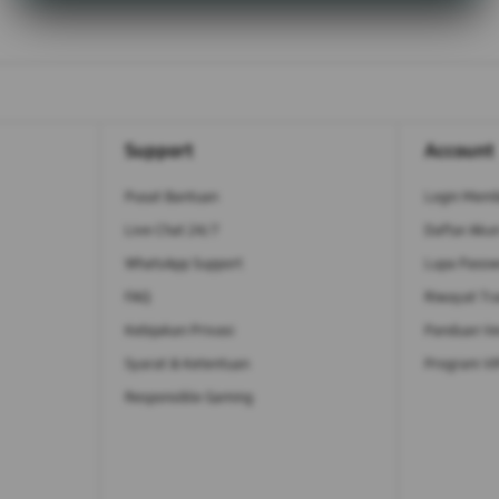
Support
Account
Pusat Bantuan
Login Mem
Live Chat 24/7
Daftar Aku
WhatsApp Support
Lupa Passw
FAQ
Riwayat Tr
Kebijakan Privasi
Panduan Ver
Syarat & Ketentuan
Program VI
Responsible Gaming