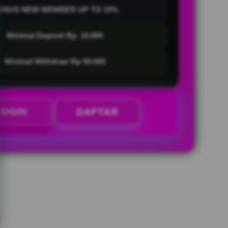
ONUS NEW MEMBER UP TO 10%
Minimal Deposit Rp. 10.000
Minimal Withdraw Rp 50.000
LOGIN
DAFTAR